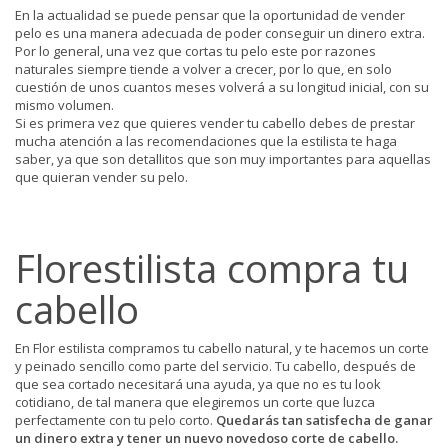
En la actualidad se puede pensar que la oportunidad de vender
pelo es una manera adecuada de poder conseguir un dinero extra.
Por lo general, una vez que cortas tu pelo este por razones
naturales siempre tiende a volver a crecer, por lo que, en solo
cuestión de unos cuantos meses volverá a su longitud inicial, con su
mismo volumen.
Si es primera vez que quieres vender tu cabello debes de prestar
mucha atención a las recomendaciones que la estilista te haga
saber, ya que son detallitos que son muy importantes para aquellas
que quieran vender su pelo.
Florestilista compra tu
cabello
En Flor estilista compramos tu cabello natural, y te hacemos un corte
y peinado sencillo como parte del servicio. Tu cabello, después de
que sea cortado necesitará una ayuda, ya que no es tu look
cotidiano, de tal manera que elegiremos un corte que luzca
perfectamente con tu pelo corto.
Quedarás tan satisfecha de ganar
un dinero extra y tener un nuevo novedoso corte de cabello.