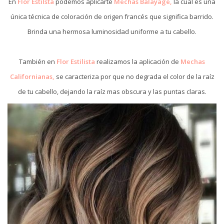
En
Flor Estilsta
podemos aplicarte
Mechas Balayage,
la cual es una
única técnica de coloración de origen francés que significa barrido.
Brinda una hermosa luminosidad uniforme a tu cabello.
También en
Flor Estilista
realizamos la aplicación de
Mechas
Californianas,
se caracteriza por que no degrada el color de la raíz
de tu cabello, dejando la raíz mas obscura y las puntas claras.