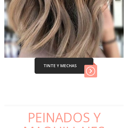
TINTE Y MECHAS
PEINADOS Y