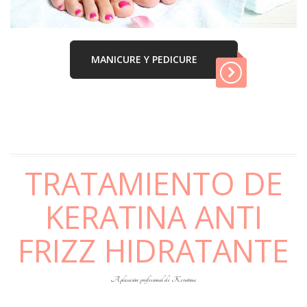
MANICURE Y PEDICURE
TRATAMIENTO DE
KERATINA ANTI
FRIZZ HIDRATANTE
Aplicación profesional de Keratina